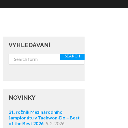
VYHLEDÁVÁNÍ
NOVINKY
21. ročník Mezinárodního
šampionátu v Taekwon-Do – Best
of the Best 2026
9. 2. 2026