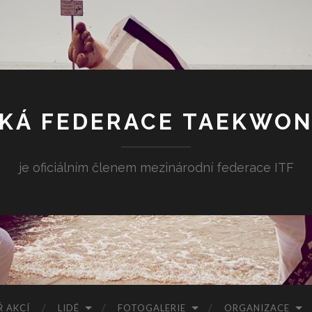
KÁ FEDERACE TAEKWO
je oficiálním členem mezinárodní federace ITF
 AKCÍ
LIDÉ
FOTOGALERIE
ORGANIZACE