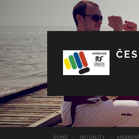
ČES
DOMŮ
AKTUALITY
KALENDÁŘ