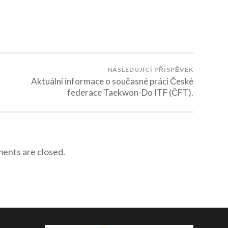
NÁSLEDUJÍCÍ PŘÍSPĚVEK
Aktuální informace o současné práci České
federace Taekwon-Do ITF (ČFT).
nts are closed.