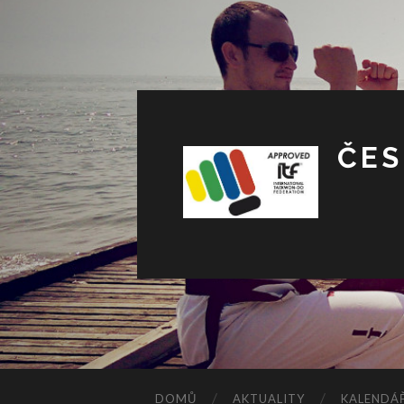
ČES
DOMŮ
AKTUALITY
KALENDÁŘ