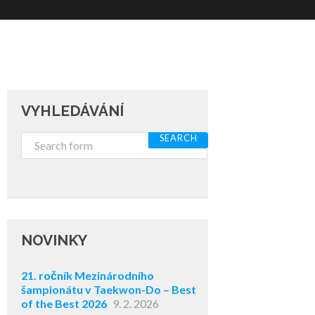
VYHLEDÁVÁNÍ
NOVINKY
21. ročník Mezinárodního
šampionátu v Taekwon-Do – Best
of the Best 2026
9. 2. 2026