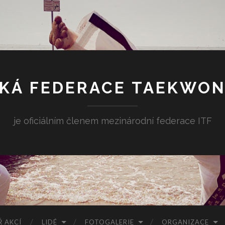
KÁ FEDERACE TAEKWO
je oficiálním členem mezinárodní federace ITF
 AKCÍ
LIDÉ
FOTOGALERIE
ORGANIZACE